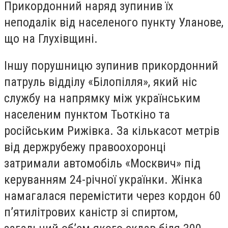
Прикордонний наряд зупинив їх
неподалік від населеного пункту Уланове,
що на Глухівщині.
Іншу порушницю зупинив прикордонний
патруль відділу «Білопілля», який ніс
службу на напрямку між українським
населеним пунктом Тьоткіно та
російським Рижівка. За кількасот метрів
від держрубежу правоохоронці
затримали автомобіль «Москвич» під
керуванням 24-річної українки. Жінка
намагалася перемістити через кордон 60
п’ятилітрових каністр зі спиртом,