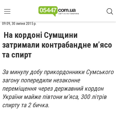
09:09, 30 липня 2015 р.
На кордоні Сумщини
затримали контрабандне м’ясо
та спирт
За минулу добу прикордонники Сумського
загону попередили незаконне
переміщення через державний кордон
України майже півтони м’яса, 300 літрів
спирту та 2 бичка.