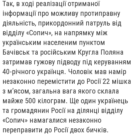
Так, в ході реалізації отриманої
інформації про можливу протиправну
діяльність, прикордонний патруль від
відділу «Сопич», на напрямку між
українським населеним пунктом
Бачівськ та російським Кругла Поляна
затримав гужову підводу під керуванням
40-річного українця. Чоловік мав намір
незаконно перемістити до Росії 22 мішка
з м’ясом, загальна вага якого склала
майже 500 кілограм. Ще один українець
та громадянин Росії на ділянці відділу
«Сопич» намагалися незаконно
переправити до Росії двох бичків.