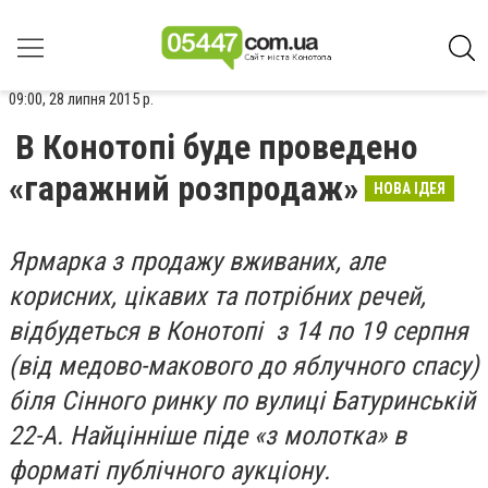
09:00, 28 липня 2015 р.
В Конотопі буде проведено
«гаражний розпродаж»
НОВА ІДЕЯ
Ярмарка з продажу вживаних, але
корисних, цікавих та потрібних речей,
відбудеться в
Конотопі
з 14 по 19 серпня
(від медово-макового до яблучного спасу)
біля Сінного ринку по вулиці Батуринській
22-А.
Найцінніше піде «з молотка» в
форматі публічного аукціону.