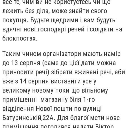
все те, чим ви не користуєтесь чи що
лежить без діла, може знайти свого
покупця. Будьте щедрими і вам будуть
вдячні нові господарі речей і солдати на
блокпостах.
Таким чином організатори мають намір
до 13 серпня (саме до цієї дати можна
приносити речі) зібрати вживані речі, аби
вже з 14 серпня виставити усе у
великому новому поки що вільному
приміщенні магазину біля 1-го
відділення Нової пошти по вулиці
Батуринській,22А. Для благої мети нове
приміщення погодився надати Віктор