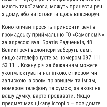
мають такої змоги, можуть принести речі
з дому, або виготовити щось власноруч.
Конотопчан просять приносити речі в
громадську приймальню ГО «Самопоміч»
за адресою вул. Братів Радченків, 48.
Великі речі волонтери заберуть самі,
якщо зателефонуєте за номером 097 111
53 11 . Кожну річ за бажанням можете
укопмлектувати наліпкою, стікером чи
запискою із своїм прізвищем та ім’ям,
номером телефону та сумою, за якою на
вашу думку, варто продавати. Якщо
предмет має цікаву історію – повідомте