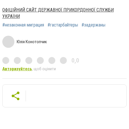
ОФІЦІЙНИЙ САЙТ ДЕРЖАВНОЇ ПРИКОРДОННОЇ СЛУЖБИ
УКРАЇНИ
#незаконная миграция
#гастарбайтеры
#задержаны
Юлія Конотопчик
0,0
Авторизуйтесь
, щоб оцінити