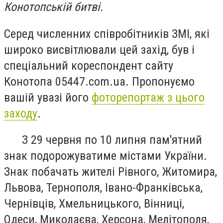
Конотопській битві.
Серед численних співробітників ЗМІ, які
широко висвітлювали цей захід, був і
спеціальний кореспондент сайту
Конотопа 05447.соm.uа. Пропонуємо
вашій увазі його
фоторепортаж з цього
заходу
.
З 29 червня по 10 липня пам'ятний
знак подорожуватиме містами України.
Знак побачать жителі Рівного, Житомира,
Львова, Тернополя, Івано-Франківська,
Чернівців, Хмельницького, Вінниці,
Одеси, Миколаєва, Херсона, Мелітополя,