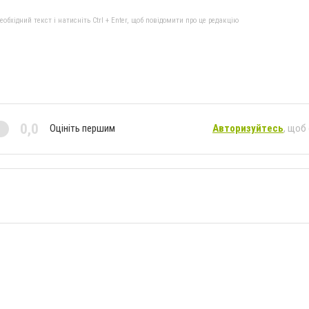
бхідний текст і натисніть Ctrl + Enter, щоб повідомити про це редакцію
0,0
Оцініть першим
Авторизуйтесь
, щоб