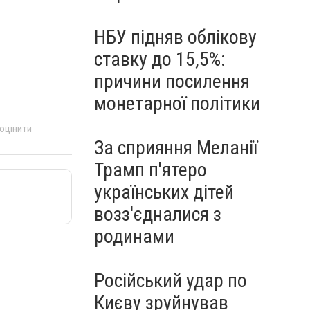
НБУ підняв облікову
ставку до 15,5%:
причини посилення
монетарної політики
 оцінити
За сприяння Меланії
Трамп п'ятеро
українських дітей
возз'єдналися з
родинами
Російський удар по
Києву зруйнував