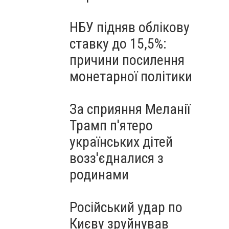
НБУ підняв облікову
ставку до 15,5%:
причини посилення
монетарної політики
За сприяння Меланії
Трамп п'ятеро
українських дітей
возз'єдналися з
родинами
Російський удар по
Києву зруйнував