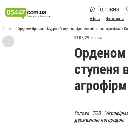
Головна
Афіша
Фотозвіти
Головна
Орденом Ярослава Мудрого V ступеня відзначений голова агрофірми з К
09:07, 29 червня
Орденом 
ступеня 
агрофірм
Голова ТОВ “Агрофірма
державною нагородою – 