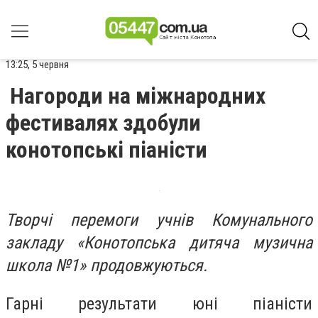
13:25, 5 червня
Нагороди на міжнародних
фестивалях здобули
конотопські піаністи
Творчі перемоги учнів Комунального
закладу «Конотопська дитяча музична
школа №1» продовжуються.
Гарні результати юні піаністи