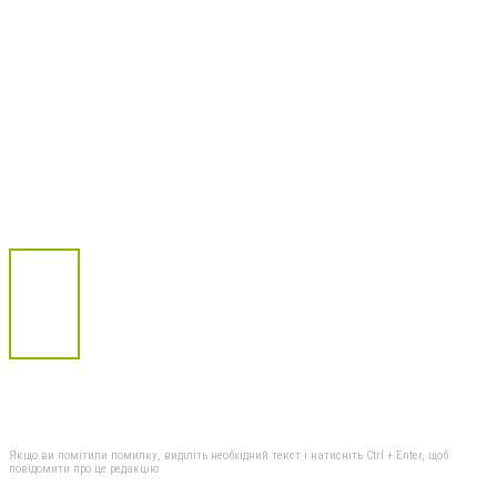
Якщо ви помітили помилку, виділіть необхідний текст і натисніть Ctrl + Enter, щоб
повідомити про це редакцію