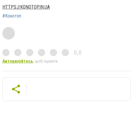
HTTPS://KONOTOP.IN.UA
#Конотоп
0,0
Авторизуйтесь
, щоб оцінити