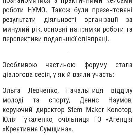
познайомитися з практичними кейсами
роботи НУМО. Також були презентовані
результати діяльності організації за
минулий рік, основні напрямки роботи та
перспективи подальшої співпраці.
Особливою частиною форуму стала
діалогова сесія, у якій взяли участь:
Ольга Левченко, начальниця відділу
молоді та спорту, Денис Наумов,
керуючий директор Stem Maker Konotop,
Юлія Гукаленко, очільниця ГО «Агенція
«Креативна Сумщина».