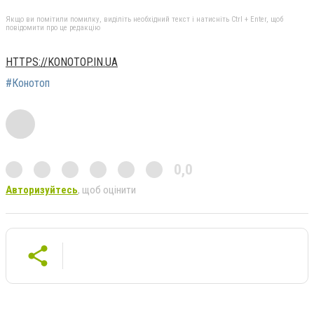
Якщо ви помітили помилку, виділіть необхідний текст і натисніть Ctrl + Enter, щоб
повідомити про це редакцію
HTTPS://KONOTOP.IN.UA
#Конотоп
0,0
Авторизуйтесь
, щоб оцінити