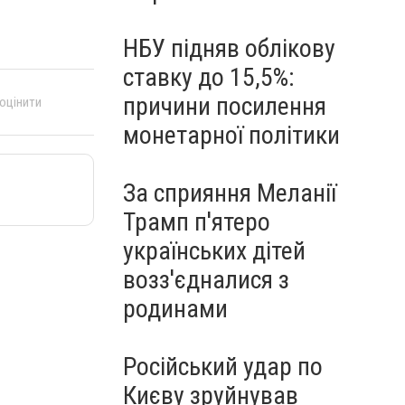
НБУ підняв облікову
ставку до 15,5%:
причини посилення
 оцінити
монетарної політики
За сприяння Меланії
Трамп п'ятеро
українських дітей
возз'єдналися з
родинами
Російський удар по
Києву зруйнував