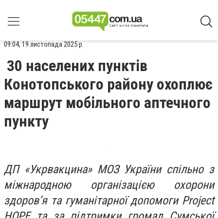
09:04, 19 листопада 2025 р.
30 населених пунктів
Конотопського району охоплює
маршрут мобільного аптечного
пункту
ДП «Укрвакцина» МОЗ України спільно з
міжнародною організацією охорони
здоров’я та гуманітарної допомоги Project
HOPE та за підтримки громад Сумської