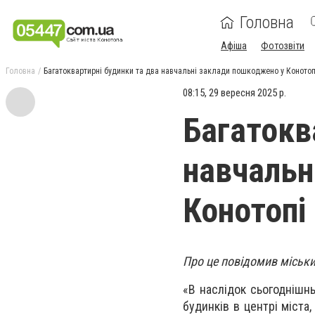
Головна
Афіша
Фотозвіти
Головна
Багатоквартирні будинки та два навчальні заклади пошкоджено у Конотоп
08:15, 29 вересня 2025 р.
Багатокв
навчальн
Конотопі
Про це повідомив міськи
«В наслідок сьогоднішн
будинків в центрі міста