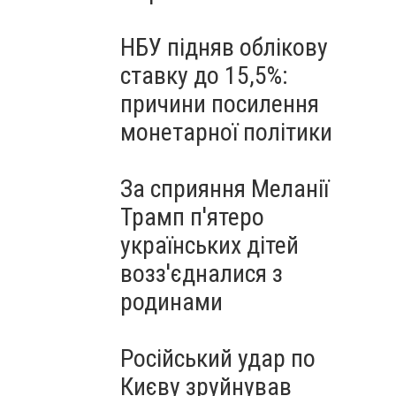
НБУ підняв облікову
ставку до 15,5%:
причини посилення
монетарної політики
За сприяння Меланії
Трамп п'ятеро
українських дітей
возз'єдналися з
родинами
Російський удар по
Києву зруйнував