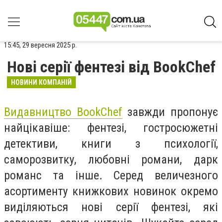
15:45, 29 вересня 2025 р.
Нові серії фентезі від BookChef
НОВИНИ КОМПАНІЙ
Видавництво BookChef
завжди пропонує
найцікавіше: фентезі, гостросюжетні
детективи, книги з психології,
саморозвитку, любовні романи, дарк
романс та інше. Серед величезного
асортименту книжкових новинок окремо
виділяються нові серії фентезі, які