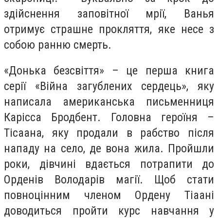
здійснення заповітної мрії, Ванья
отримує страшне прокляття, яке несе з
собою ранню смерть.
«Донька безсвіття» – це перша книга
серії «Війна загублених сердець», яку
написала американська письменниця
Карісса Бродбент. Головна героїня –
Тісаана, яку продали в рабство після
нападу на село, де вона жила. Пройшли
роки, дівчині вдається потрапити до
Орденів Володарів магії. Щоб стати
повноцінним членом Ордену Тіаані
доводиться пройти курс навчання у