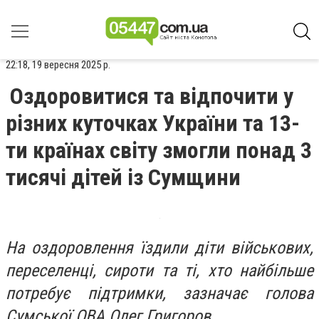
22:18, 19 вересня 2025 р.
Оздоровитися та відпочити у
різних куточках України та 13-
ти країнах світу змогли понад 3
тисячі дітей із Сумщини
На оздоровлення їздили діти військових,
переселенці, сироти та ті, хто найбільше
потребує підтримки, зазначає голова
Сумської ОВА Олег Григоров.