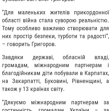
“Для маленьких жителів прикордонної
області війна стала суворою реальністю.
Тому особливо важливо створювати для
них простір безпеки, турботи та радості”,
– говорить Григоров.
Завдяки державі, обласній владі,
громадам, міжнародним партнерам і
благодійникам діти побували в Карпатах,
на Закарпатті, Буковині, Рівненщині, а
також у 13 країнах світу.
“Дякуємо міжнародним партнерам за
гостинність, громадам України – за