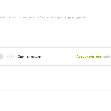
бхідний текст і натисніть Ctrl + Enter, щоб повідомити про це редакцію
0,0
Оцініть першим
Авторизуйтесь
, щоб