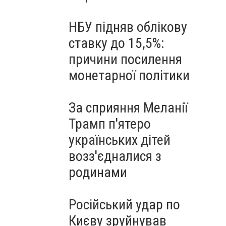
НБУ підняв облікову
ставку до 15,5%:
причини посилення
монетарної політики
За сприяння Меланії
Трамп п'ятеро
українських дітей
возз'єдналися з
родинами
Російський удар по
Києву зруйнував