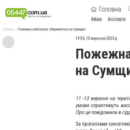
Головна
Афіша
Фотозвіти
Головна
Пожежна небезпека збережеться на Сумщині
19:05, 10 вересня 2025 р.
Пожежна
на Сумщи
11 -13 вересня на терит
умови сприятимуть висо
Про це повідомили в гід
За прогнозами синоптикі