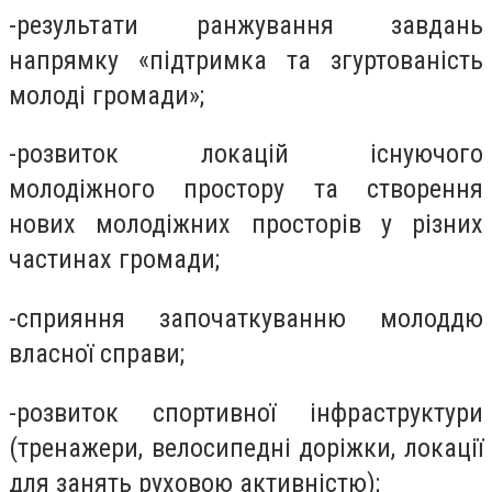
-результати ранжування завдань
напрямку «підтримка та згуртованість
молоді громади»;
-розвиток локацій існуючого
молодіжного простору та створення
нових молодіжних просторів у різних
частинах громади;
­-сприяння започаткуванню молоддю
власної справи;
-розвиток спортивної інфраструктури
(тренажери, велосипедні доріжки, локації
для занять руховою активністю);