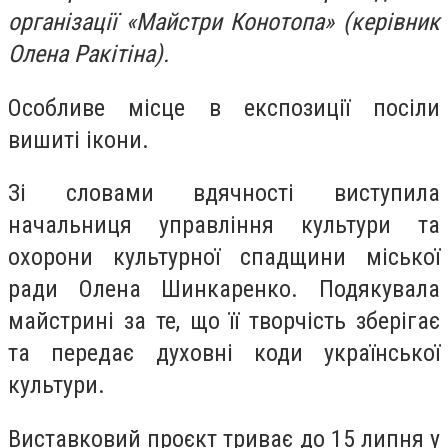
організації «Майстри Конотопа» (керівник
Олена Ракітіна).
Особливе місце в експозиції посіли
вишиті ікони.
Зі словами вдячності виступила
начальниця управління культури та
охорони культурної спадщини міської
ради Олена Шинкаренко. Подякувала
майстрині за те, що її творчість зберігає
та передає духовні коди української
культури.
Виставковий проєкт триває до 15 липня у