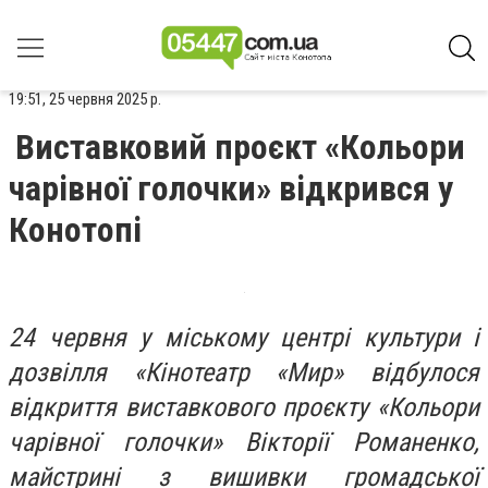
19:51, 25 червня 2025 р.
Виставковий проєкт «Кольори
чарівної голочки» відкрився у
Конотопі
24 червня у міському центрі культури і
дозвілля «Кінотеатр «Мир» відбулося
відкриття виставкового проєкту «Кольори
чарівної голочки» Вікторії Романенко,
майстрині з вишивки громадської