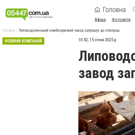
Головна
Афіша
Фотозвіти
Головна
Липоводолинський комбікормовий завод запрошує до співпраці
10:42, 15 січня 2025 р.
НОВИНИ КОМПАНІЙ
Липоводо
завод за