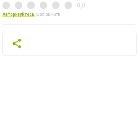
0,0
Авторизуйтесь
, щоб оцінити