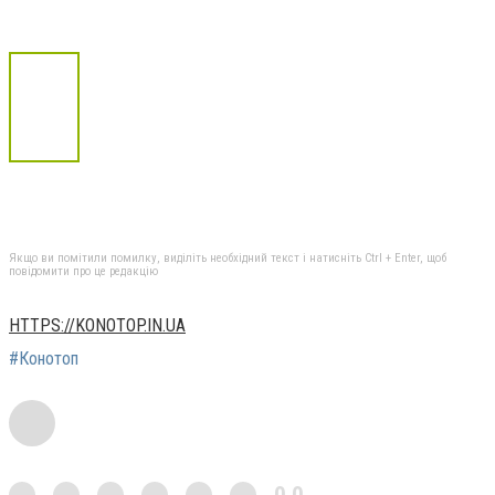
Якщо ви помітили помилку, виділіть необхідний текст і натисніть Ctrl + Enter, щоб
повідомити про це редакцію
HTTPS://KONOTOP.IN.UA
#Конотоп