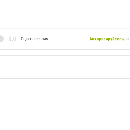
0,0
Оцініть першим
Авторизируйтесь
, ч