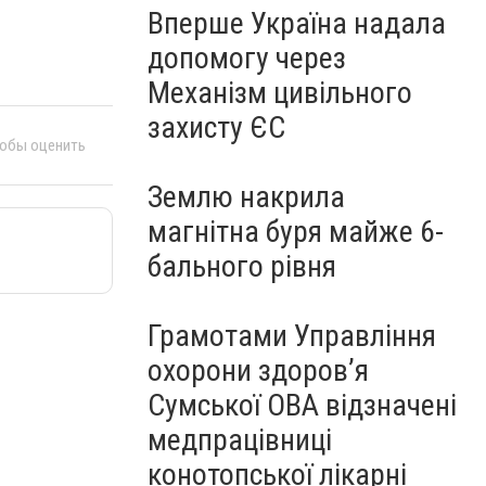
Вперше Україна надала
допомогу через
Механізм цивільного
захисту ЄС
тобы оценить
Землю накрила
магнітна буря майже 6-
бального рівня
Грамотами Управління
охорони здоров’я
Сумської ОВА відзначені
медпрацівниці
конотопської лікарні