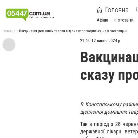
Головна
Афіша
Фотозвіти
Головна
Вакцинація домашніх тварин від сказу проводиться на Конотопщині
21:46, 12 липня 2024 р.
Вакцинац
сказу пр
В Конотопському районі
щеплення домашніх твари
Так в період з 28 черв
державної лікарні вете