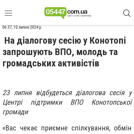
06:37, 10 липня 2024 р.
На діалогову сесію у Конотопі
запрошують ВПО, молодь та
громадських активістів
23 липня відбудеться діалогова сесія у
Центрі підтримки ВПО Конотопської
громади
«Вас чекає приємне спілкування, обмін