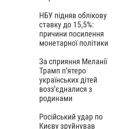
НБУ підняв облікову
ставку до 15,5%:
причини посилення
монетарної політики
За сприяння Меланії
Трамп п'ятеро
українських дітей
возз'єдналися з
родинами
Російський удар по
Києву зруйнував