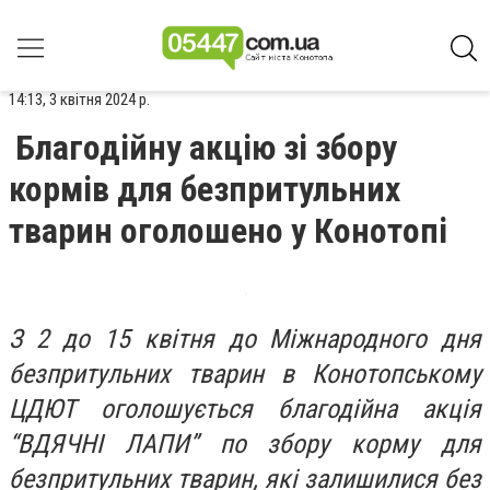
14:13, 3 квітня 2024 р.
Благодійну акцію зі збору
кормів для безпритульних
тварин оголошено у Конотопі
З 2 до 15 квітня до Міжнародного дня
безпритульних тварин в Конотопському
ЦДЮТ оголошується благодійна акція
“ВДЯЧНІ ЛАПИ” по збору корму для
безпритульних тварин, які залишилися без