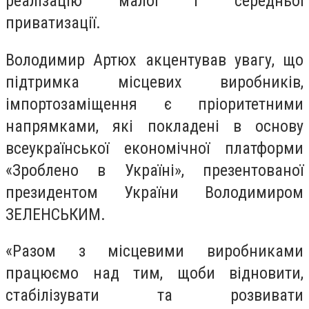
реалізацію малої і середньої
приватизації.
Володимир Артюх акцентував увагу, що
підтримка місцевих виробників,
імпортозаміщення є пріоритетними
напрямками, які покладені в основу
всеукраїнської економічної платформи
«Зроблено в Україні», презентованої
президентом України Володимиром
ЗЕЛЕНСЬКИМ.
«Разом з місцевими виробниками
працюємо над тим, щоби відновити,
стабілізувати та розвивати