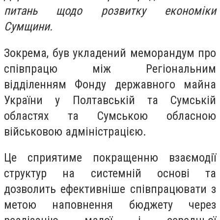
питань щодо розвитку економіки
Сумщини.
Зокрема, був укладений меморандум про
співпрацю між Регіональним
відділенням Фонду державного майна
України у Полтавській та Сумській
областях та Сумською обласною
військовою адміністрацією.
Це сприятиме покращенню взаємодії
структур на системній основі та
дозволить ефективніше співпрацювати з
метою наповнення бюджету через