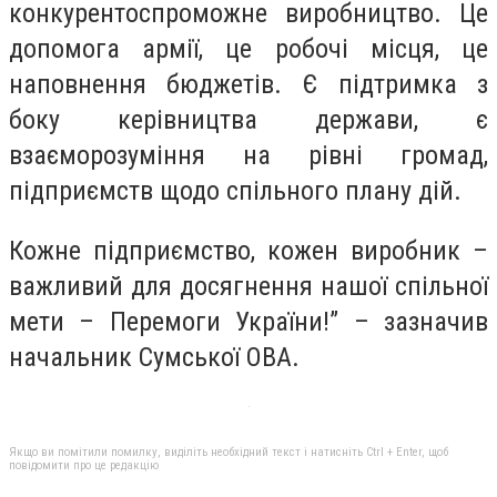
конкурентоспроможне виробництво. Це
допомога армії, це робочі місця, це
наповнення бюджетів. Є підтримка з
боку керівництва держави, є
взаєморозуміння на рівні громад,
підприємств щодо спільного плану дій.
Кожне підприємство, кожен виробник –
важливий для досягнення нашої спільної
мети – Перемоги України!” – зазначив
начальник Сумської ОВА.
Якщо ви помітили помилку, виділіть необхідний текст і натисніть Ctrl + Enter, щоб
повідомити про це редакцію