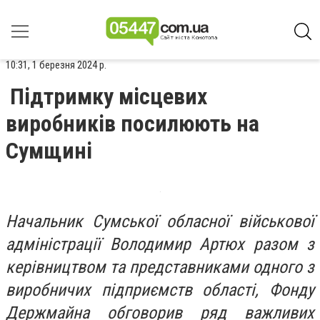
10:31, 1 березня 2024 р.
Підтримку місцевих
виробників посилюють на
Сумщині
Начальник Сумської обласної військової
адміністрації Володимир Артюх разом з
керівництвом та представниками одного з
виробничих підприємств області, Фонду
Держмайна обговорив ряд важливих