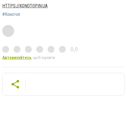
HTTPS://KONOTOP.IN.UA
#Конотоп
0,0
Авторизуйтесь
, щоб оцінити