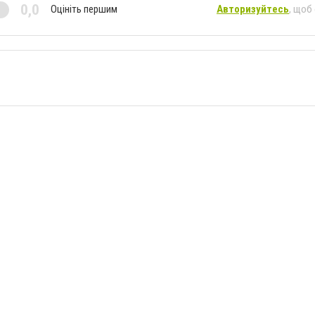
0,0
Оцініть першим
Авторизуйтесь
, щоб