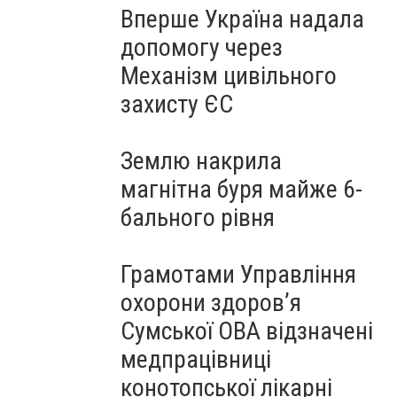
Вперше Україна надала
допомогу через
Механізм цивільного
захисту ЄС
Землю накрила
магнітна буря майже 6-
бального рівня
Грамотами Управління
охорони здоров’я
Сумської ОВА відзначені
медпрацівниці
конотопської лікарні