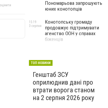
Пономарьова запрошують
 оцінити
юних конотопців
Конотопську громаду
15:19
3 серпня
продовжує підтримувати
агенство ООН у справах
біженців
ТОП НОВИНИ
Генштаб ЗСУ
оприлюднив дані про
втрати ворога станом
на 2 серпня 2026 року