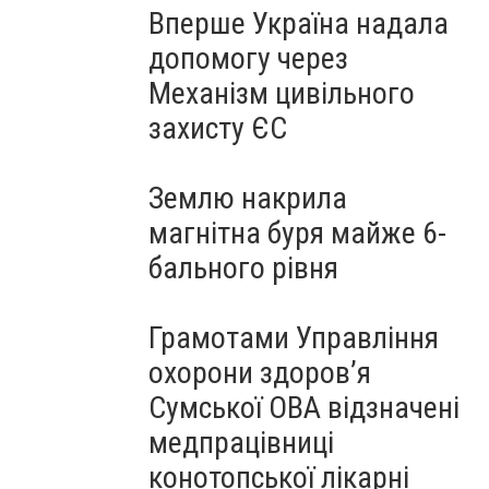
Вперше Україна надала
допомогу через
Механізм цивільного
захисту ЄС
Землю накрила
магнітна буря майже 6-
бального рівня
Грамотами Управління
охорони здоров’я
Сумської ОВА відзначені
медпрацівниці
конотопської лікарні