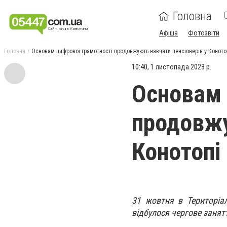
Головна
Афіша
Фотозвіти
Головна
Основам цифрової грамотності продовжують навчати пенсіонерів у Коното
10:40, 1 листопада 2023 р.
Основам 
продовжу
Конотопі
31 жовтня в Територіал
відбулося чергове занят