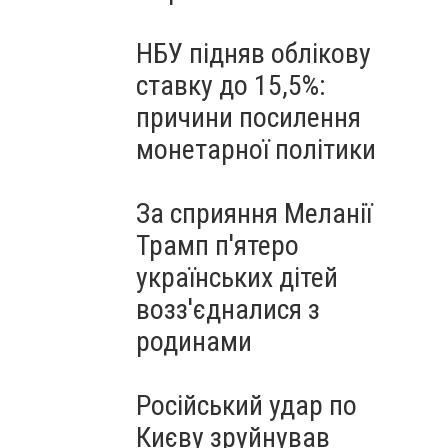
НБУ підняв облікову
ставку до 15,5%:
причини посилення
монетарної політики
За сприяння Меланії
Трамп п'ятеро
українських дітей
возз'єдналися з
родинами
Російський удар по
Києву зруйнував