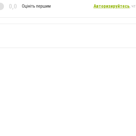
0,0
Оцініть першим
Авторизируйтесь
, ч