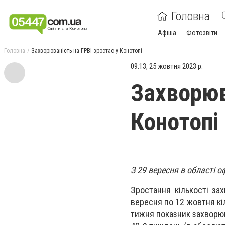
Головна
Афіша
Фотозвіти
Головна
Захворюваність на ГРВІ зростає у Конотопі
09:13, 25 жовтня 2023 р.
Захворюв
Конотопі
З 29 вересня в області о
Зростання кількості за
вересня по 12 жовтня кіл
тижня показник захворюва