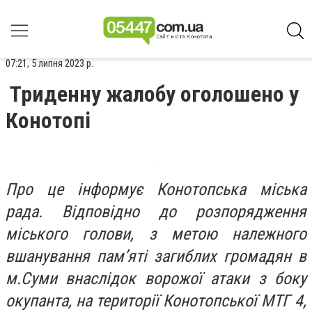
07:21, 5 липня 2023 р.
Триденну жалобу оголошено у
Конотопі
Про це інформує Конотопська міська
рада. Відповідно до розпорядження
міського голови, з метою належного
вшанування пам’яті загиблих громадян в
м.Суми внаслідок ворожої атаки з боку
окупанта, на території Конотопської МТГ 4,