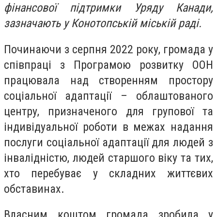
фінансової підтримки Уряду Канади,
зазначають у Конотопській міській раді.
Починаючи з серпня 2022 року, громада у
співпраці з Програмою розвитку ООН
працювала над створенням простору
соціальної адаптації – облаштованого
центру, призначеного для групової та
індивідуальної роботи в межах надання
послуги соціальної адаптації для людей з
інвалідністю, людей старшого віку та тих,
хто перебуває у складних життєвих
обставинах.
Власним коштом громада зробила у