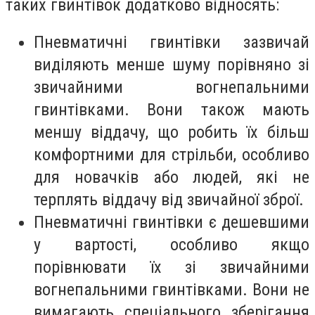
таких гвинтівок додатково відносять:
Пневматичні гвинтівки зазвичай
виділяють менше шуму порівняно зі
звичайними вогнепальними
гвинтівками. Вони також мають
меншу віддачу, що робить їх більш
комфортними для стрільби, особливо
для новачків або людей, які не
терплять віддачу від звичайної зброї.
Пневматичні гвинтівки є дешевшими
у вартості, особливо якщо
порівнювати їх зі звичайними
вогнепальними гвинтівками. Вони не
вимагають спеціального зберігання