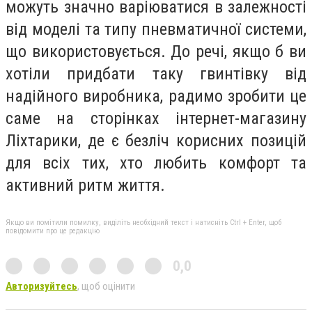
можуть значно варіюватися в залежності
від моделі та типу пневматичної системи,
що використовується. До речі, якщо б ви
хотіли придбати таку гвинтівку від
надійного виробника, радимо зробити це
саме на сторінках інтернет-магазину
Ліхтарики, де є безліч корисних позицій
для всіх тих, хто любить комфорт та
активний ритм життя.
Якщо ви помітили помилку, виділіть необхідний текст і натисніть Ctrl + Enter, щоб
повідомити про це редакцію
0,0
Авторизуйтесь
, щоб оцінити