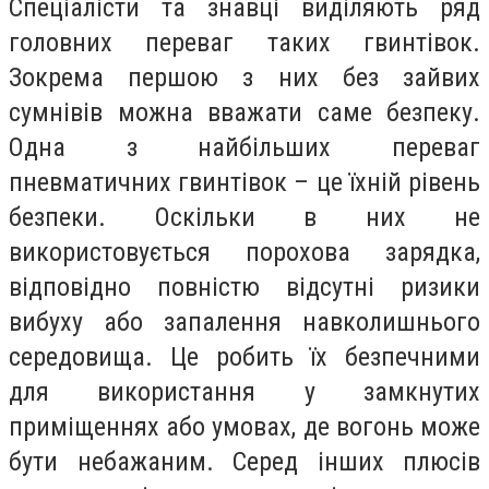
Спеціалісти та знавці виділяють ряд
головних переваг таких гвинтівок.
Зокрема першою з них без зайвих
сумнівів можна вважати саме безпеку.
Одна з найбільших переваг
пневматичних гвинтівок – це їхній рівень
безпеки. Оскільки в них не
використовується порохова зарядка,
відповідно повністю відсутні ризики
вибуху або запалення навколишнього
середовища. Це робить їх безпечними
для використання у замкнутих
приміщеннях або умовах, де вогонь може
бути небажаним. Серед інших плюсів