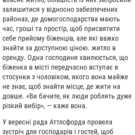
залишитися у відносно забезпечених
районах, де домогосподарства мають
час, гроші та простір, щоб присвятити
себе прийому біженців, але які важко
знайти за доступною ціною. житло в
оренду. Одна господиня хвилюється, що
біженка в місті передчасно вступає в
стосунки з чоловіком, якого вона майже
не знає, щоб знайти місце, де жити на
довше. «Ви бачите, як люди роблять дуже
різкий вибір», — каже вона.
У вересні рада Аттлсфорда провела
зустріч для господарів і гостей, щоб