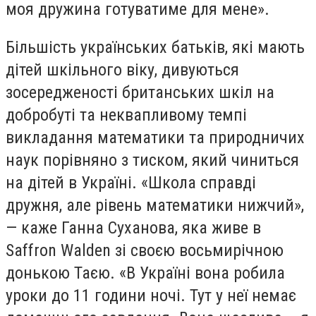
моя дружина готуватиме для мене».
Більшість українських батьків, які мають
дітей шкільного віку, дивуються
зосередженості британських шкіл на
добробуті та неквапливому темпі
викладання математики та природничих
наук порівняно з тиском, який чиниться
на дітей в Україні. «Школа справді
дружня, але рівень математики нижчий»,
— каже Ганна Суханова, яка живе в
Saffron Walden зі своєю восьмирічною
донькою Таєю. «В Україні вона робила
уроки до 11 години ночі. Тут у неї немає