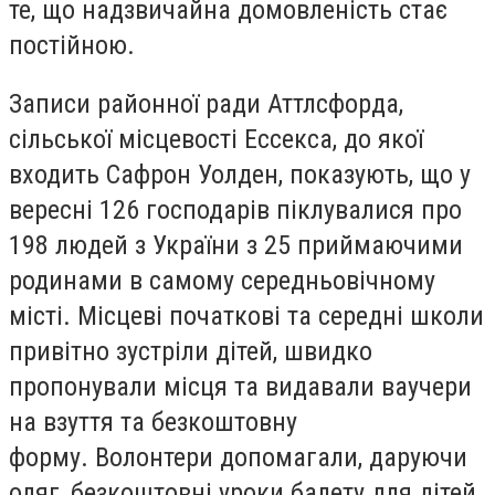
те, що надзвичайна домовленість стає
постійною.
Записи районної ради Аттлсфорда,
сільської місцевості Ессекса, до якої
входить Сафрон Уолден, показують, що у
вересні 126 господарів піклувалися про
198 людей з України з 25 приймаючими
родинами в самому середньовічному
місті. Місцеві початкові та середні школи
привітно зустріли дітей, швидко
пропонували місця та видавали ваучери
на взуття та безкоштовну
форму. Волонтери допомагали, даруючи
одяг, безкоштовні уроки балету для дітей,