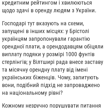
кредитним рейтингом і хвилюються
щодо здачі в оренду людям з України.
Господарі тут вказують на схеми,
запущені в інших місцях: у Брістолі
українцям запропонували гарантію
орендної плати, а орендодавцям обіцяли
виплату подяки у розмірі 1000 фунтів
стерлінгів; у Вілтширі рада внесе заставу
та місячну орендну плату від імені
українських біженців. Чому, запитують
вони, подібний підхід не запроваджено
на національному рівні?
Кожному незручно порушувати питання