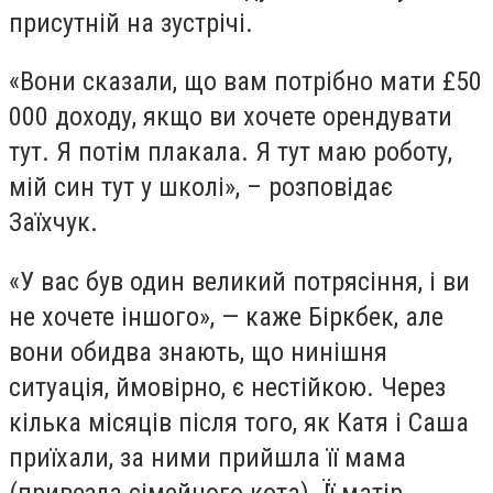
присутній на зустрічі.
«Вони сказали, що вам потрібно мати £50
000 доходу, якщо ви хочете орендувати
тут. Я потім плакала. Я тут маю роботу,
мій син тут у школі», – розповідає
Заїхчук.
«У вас був один великий потрясіння, і ви
не хочете іншого», — каже Біркбек, але
вони обидва знають, що нинішня
ситуація, ймовірно, є нестійкою. Через
кілька місяців після того, як Катя і Саша
приїхали, за ними прийшла її мама
(привезла сімейного кота). Її матір