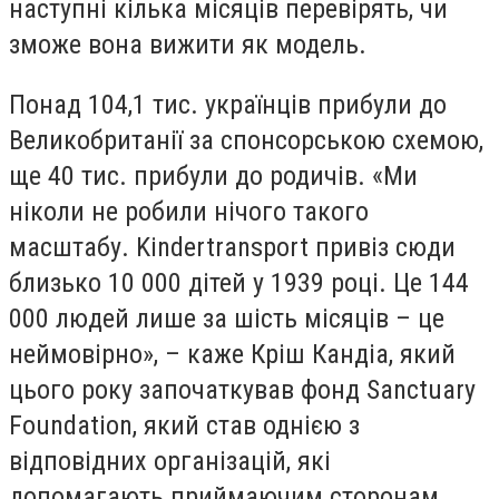
наступні кілька місяців перевірять, чи
зможе вона вижити як модель.
Понад 104,1 тис. українців прибули до
Великобританії за спонсорською схемою,
ще 40 тис. прибули до родичів. «Ми
ніколи не робили нічого такого
масштабу. Kindertransport привіз сюди
близько 10 000 дітей у 1939 році. Це 144
000 людей лише за шість місяців – це
неймовірно», – каже Кріш Кандіа, який
цього року започаткував фонд Sanctuary
Foundation, який став однією з
відповідних організацій, які
допомагають приймаючим сторонам