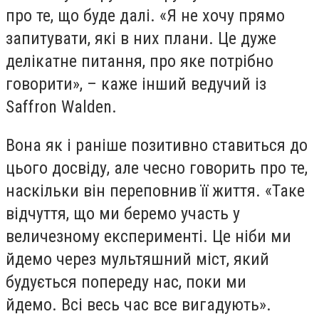
про те, що буде далі. «Я не хочу прямо
запитувати, які в них плани. Це дуже
делікатне питання, про яке потрібно
говорити», – каже інший ведучий із
Saffron Walden.
Вона як і раніше позитивно ставиться до
цього досвіду, але чесно говорить про те,
наскільки він переповнив її життя. «Таке
відчуття, що ми беремо участь у
величезному експерименті. Це ніби ми
йдемо через мультяшний міст, який
будується попереду нас, поки ми
йдемо. Всі весь час все вигадують».