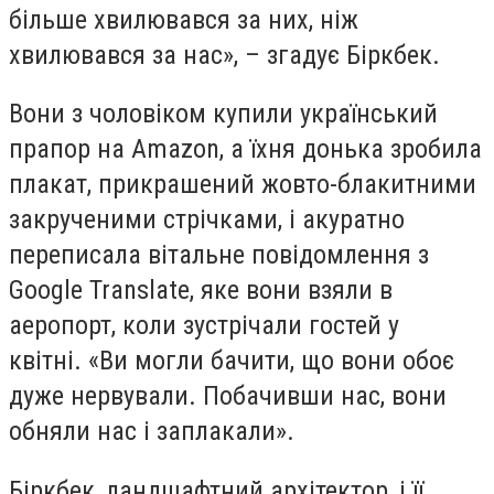
більше хвилювався за них, ніж
хвилювався за нас», – згадує Біркбек.
Вони з чоловіком купили український
прапор на Amazon, а їхня донька зробила
плакат, прикрашений жовто-блакитними
закрученими стрічками, і акуратно
переписала вітальне повідомлення з
Google Translate, яке вони взяли в
аеропорт, коли зустрічали гостей у
квітні. «Ви могли бачити, що вони обоє
дуже нервували. Побачивши нас, вони
обняли нас і заплакали».
Біркбек, ландшафтний архітектор, і її