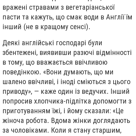
вражені стравами з вегетаріанської
пасти та кажуть, що смак води в Англії їм
інший (не в кращому сенсі).
Деякі англійські господарі були
збентежені, виявивши разючі відмінності
в тому, що вважається ввічливою
поведінкою. «Вони думають, що ми
шалено ввічливі, і іноді сміються з цього
приводу», — каже один із ведучих. Інший
попросив хлопчика-підлітка допомогти з
приготуванням їжі, і йому сказали: «Це
жіноча робота. Вдома жінки доглядають
за чоловіками. Коли я стану старшим,