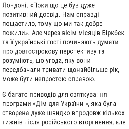
Лондоні. «Поки що це був дуже
позитивний досвід. Нам справді
пощастило, тому що ми так добре
пожили». Але через вісім місяців Біркбек
та її українські гості починають думати
про довгострокову перспективу та
розуміють, що угода, яку вони
передбачали тривати щонайбільше рік,
може бути непростою справою.
Є багато приводів для святкування
програми «Дім для України », яка була
створена дуже швидко впродовж кількох
тижнів після російського вторгнення, але