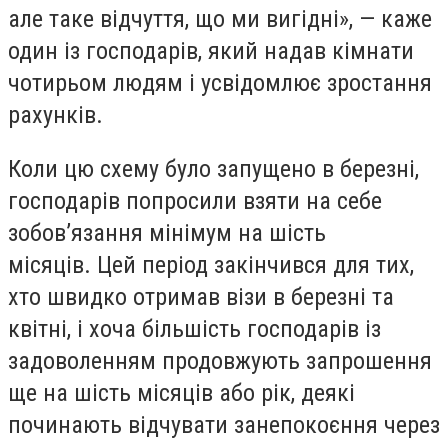
але таке відчуття, що ми вигідні», — каже
один із господарів, який надав кімнати
чотирьом людям і усвідомлює зростання
рахунків.
Коли цю схему було запущено в березні,
господарів попросили взяти на себе
зобов’язання мінімум на шість
місяців. Цей період закінчився для тих,
хто швидко отримав візи в березні та
квітні, і хоча більшість господарів із
задоволенням продовжують запрошення
ще на шість місяців або рік, деякі
починають відчувати занепокоєння через