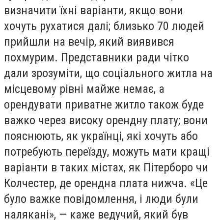
визначити їхні варіанти, якщо вони
хочуть рухатися далі; близько 70 людей
прийшли на вечір, який виявився
похмурим. Представники ради чітко
дали зрозуміти, що соціального житла на
місцевому рівні майже немає, а
орендувати приватне житло також буде
важко через високу орендну плату; вони
пояснюють, як українці, які хочуть або
потребують переїзду, можуть мати кращі
варіанти в таких містах, як Пітерборо чи
Колчестер, де орендна плата нижча. «Це
було важке повідомлення, і люди були
налякані», — каже ведучий, який був