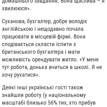
домашнього завдання. Вона щаслива – я
хвилююся».
Суханова, бухгалтер, добре володіє
англійською і нещодавно почала
працювати в місцевій фірмі. Вона
сподівається скласти іспити з
британського бухгалтера і мати
можливість орендувати житло. «У мене
тут робота, донька вчиться в школі. Я не
хочу рухатися».
Деякі інші українські гості також
знайшли роботу (у національному
масштабі близько 56% тих, хто прибув