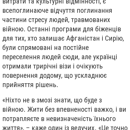
витрати та культурні відмінності, є
всепоглинаюче відчуття поглинання
частини стресу людей, травмованих
війною. Останні програми для біженців
для тих, хто залишає Афганістан і Сирію,
були спрямовані на постійне
переселення людей сюди, але українці
отримали трирічні візи і очікують
повернення додому, що ускладнює
прийняття рішень.
«Ніхто не в змозі знати, що буде з
війною. Жити без впевненості важко, і ви
потрапляєте в невизначеність їхнього
життя», – каже один із ведучих. «Це точно