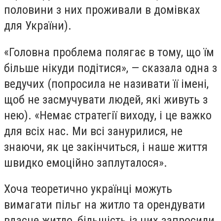
половини з них проживали в домівках
для України).
«Головна проблема полягає в тому, що їм
більше нікуди подітися», — сказала одна з
ведучих (попросила не називати її імені,
щоб не засмучувати людей, які живуть з
нею). «Немає стратегії виходу, і це важко
для всіх нас. Ми всі занурилися, не
знаючи, як це закінчиться, і наше життя
швидко емоційно заплуталося».
Хоча теоретично українці можуть
вимагати пільг на житло та орендувати
власне житло, більшість із них запросили