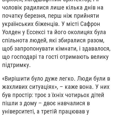
чоловік радилися лише кілька днів на
початку березня, перш ніж прийняти
українських біженців. У місті Сафрон
Уолден у Ессексі та його околицях була
спільнота людей, які збиралися разом,
щоб запропонувати кімнати, і здавалося,
що господарі та гості отримають велику
підтримку.
«Вирішити було дуже легко. Люди були в
жахливих ситуаціях», – каже вона. У них
був простір: троє з їхніх чотирьох дітей
пішли з дому – двоє навчалися в
університеті, а третій працював у