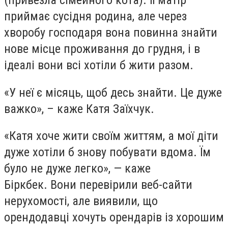
приймає сусідня родина, але через
хворобу господаря вона повинна знайти
нове місце проживання до грудня, і в
ідеалі вони всі хотіли б жити разом.
«У неї є місяць, щоб десь знайти. Це дуже
важко», – каже Катя Заїхчук.
«Катя хоче жити своїм життям, а мої діти
дуже хотіли б знову побувати вдома. Їм
було не дуже легко», — каже
Біркбек. Вони перевірили веб-сайти
нерухомості, але виявили, що
орендодавці хочуть орендарів із хорошим