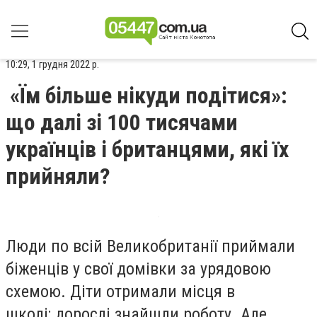
10:29, 1 грудня 2022 р.
«Їм більше нікуди подітися»:
що далі зі 100 тисячами
українців і британцями, які їх
прийняли?
Люди по всій Великобританії приймали
біженців у свої домівки за урядовою
схемою. Діти отримали місця в
школі; дорослі знайшли роботу. Але