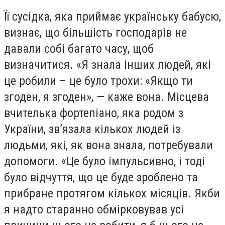
Її сусідка, яка приймає українську бабусю,
визнає, що більшість господарів не
давали собі багато часу, щоб
визначитися. «Я знала інших людей, які
це робили – це було трохи: «Якщо ти
згоден, я згоден», — каже вона. Місцева
вчителька фортепіано, яка родом з
України, зв’язала кількох людей із
людьми, які, як вона знала, потребували
допомоги. «Це було імпульсивно, і тоді
було відчуття, що це буде зроблено та
прибране протягом кількох місяців. Якби
я надто старанно обмірковував усі