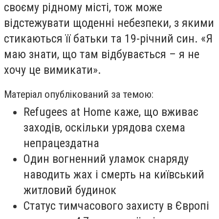
своєму рідному місті, тож може
відстежувати щоденні небезпеки, з якими
стикаються її батьки та 19-річний син. «Я
маю знати, що там відбувається – я не
хочу це вимикати».
Матеріал опублікований за темою:
Refugees at Home каже, що вживає
заходів, оскільки урядова схема
непрацездатна
Один вогненний уламок снаряду
наводить жах і смерть на київський
житловий будинок
Статус тимчасового захисту в Європі