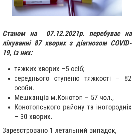
Станом на 07.12.2021р. перебуває на
лікуванні 87 хворих з діагнозом COVID-
19, із них:
тяжких хворих –5 осіб;
середнього ступеню тяжкості – 82
особи.
Мешканців м.Конотоп – 57 чол.,
Конотопського району та іногородніх
– 30 хворих.
Зареєстровано 1 летальний випадок,