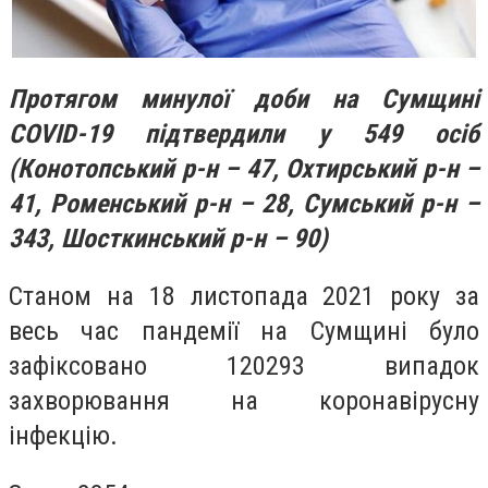
Протягом минулої доби на Сумщині
COVID-19 підтвердили у 549 осіб
(Конотопський р-н – 47, Охтирський р-н –
41, Роменський р-н – 28, Сумський р-н –
343, Шосткинський р-н – 90)
Станом на 18 листопада 2021 року за
весь час пандемії на Сумщині було
зафіксовано 120293 випадок
захворювання на коронавірусну
інфекцію.