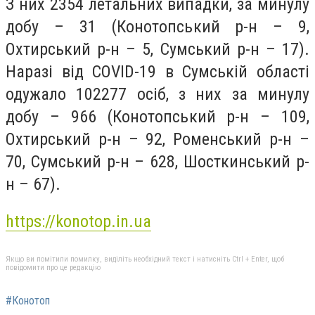
З них 2354 летальних випадки, за минулу
добу – 31 (Конотопський р-н – 9,
Охтирський р-н – 5, Сумський р-н – 17).
Наразі від COVID-19 в Сумській області
одужало 102277 осіб, з них за минулу
добу – 966 (Конотопський р-н – 109,
Охтирський р-н – 92, Роменський р-н –
70, Сумський р-н – 628, Шосткинський р-
н – 67).
https://konotop.in.ua
Якщо ви помітили помилку, виділіть необхідний текст і натисніть Ctrl + Enter, щоб
повідомити про це редакцію
#Конотоп