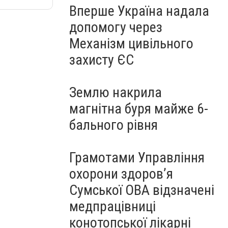
Вперше Україна надала
допомогу через
Механізм цивільного
захисту ЄС
Землю накрила
магнітна буря майже 6-
бального рівня
Грамотами Управління
охорони здоров’я
Сумської ОВА відзначені
медпрацівниці
конотопської лікарні