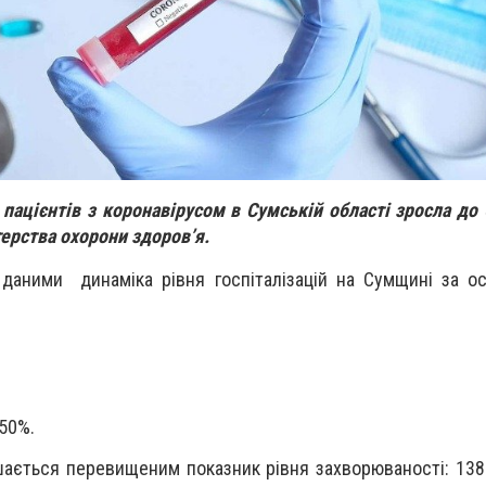
 пацієнтів з коронавірусом в Сумській області зросла до 
терства охорони здоров’я.
даними динаміка рівня госпіталізацій на Сумщині за ос
50%.
ається перевищеним показник рівня захворюваності: 138