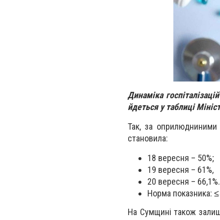
Динаміка госпіталізацій
йдеться у таблиці Мініс
Так, за оприлюдниними 
становила:
18 вересня – 50%;
19 вересня – 61%,
20 вересня – 66,1%.
Норма показника: ≤
На Сумщині також залиш