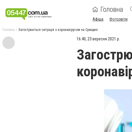
Головна
Афіша
Фотозвіти
Головна
Загострюється ситуація з коронавірусом на Сумщині
16:40, 23 вересня 2021 р.
Загострю
коронаві