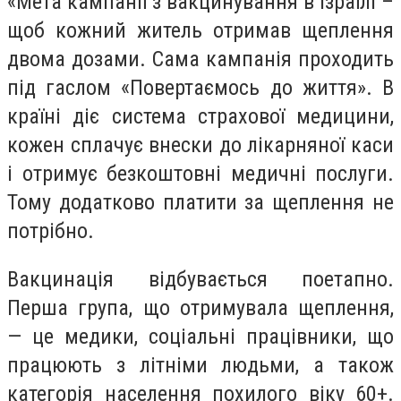
«Мета кампанії з вакцинування в Ізраїлі –
щоб кожний житель отримав щеплення
двома дозами. Сама кампанія проходить
під гаслом «Повертаємось до життя». В
країні діє система страхової медицини,
кожен сплачує внески до лікарняної каси
і отримує безкоштовні медичні послуги.
Тому додатково платити за щеплення не
потрібно.
Вакцинація відбувається поетапно.
Перша група, що отримувала щеплення,
— це медики, соціальні працівники, що
працюють з літніми людьми, а також
категорія населення похилого віку 60+.