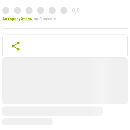
0,0
Авторизуйтесь
, щоб оцінити