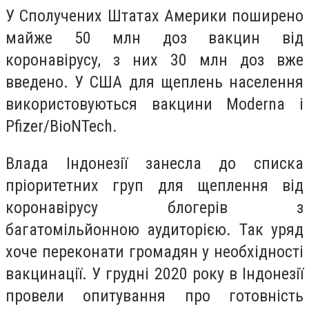
У Сполучених Штатах Америки поширено
майже 50 млн доз вакцин від
коронавірусу, з них 30 млн доз вже
введено. У США для щеплень населення
використовуються вакцини Moderna і
Pfizer/BioNTech.
Влада Індонезії занесла до списка
пріоритетних груп для щеплення від
коронавірусу блогерів з
багатомільйонною аудиторією. Так уряд
хоче переконати громадян у необхідності
вакцинації. У грудні 2020 року в Індонезії
провели опитування про готовність