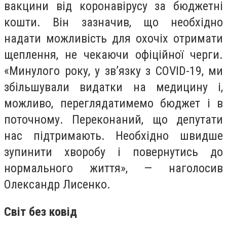
вакцини від коронавірусу за бюджетні
кошти. Він зазначив, що необхідно
надати можливість для охочіх отримати
щеплення, не чекаючи офіційної черги.
«Минулого року, у зв’язку з СOVID-19, ми
збільшували видатки на медицину і,
можливо, переглядатимемо бюджет і в
поточному. Переконаний, що депутати
нас підтримають. Необхідно швидше
зупинити хворобу і повернутись до
нормального життя», — наголосив
Олександр Лисенко.
Світ без ковід