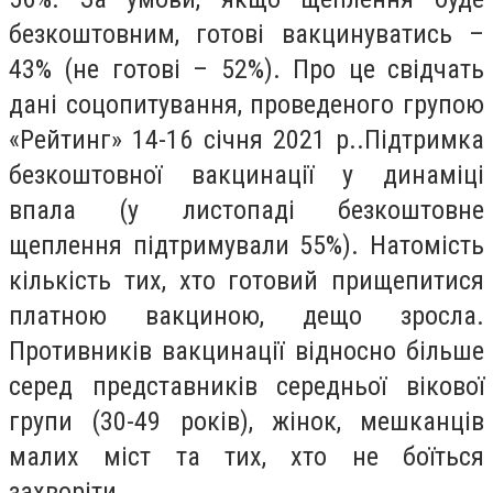
безкоштовним, готові вакцинуватись –
43% (не готові – 52%). Про це свідчать
дані соцопитування, проведеного групою
«Рейтинг» 14-16 січня 2021 р..Підтримка
безкоштовної вакцинації у динаміці
впала (у листопаді безкоштовне
щеплення підтримували 55%). Натомість
кількість тих, хто готовий прищепитися
платною вакциною, дещо зросла.
Противників вакцинації відносно більше
серед представників середньої вікової
групи (30-49 років), жінок, мешканців
малих міст та тих, хто не боїться
захворіти.