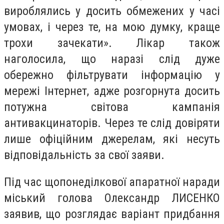
вироблялись у досить обмежених у часі
умовах, і через те, на мою думку, краще
трохи зачекати». Лікар також
наголосила, що наразі слід дуже
обережно фільтрувати інформацію у
мережі Інтернет, адже розгорнута досить
потужна світова кампанія
антивакцинаторів. Через те слід довіряти
лише офіційним джерелам, які несуть
відповідальність за свої заяви.
Під час щопонеділкової апаратної наради
міський голова Олександр ЛИСЕНКО
заявив, що розглядає варіант придбання