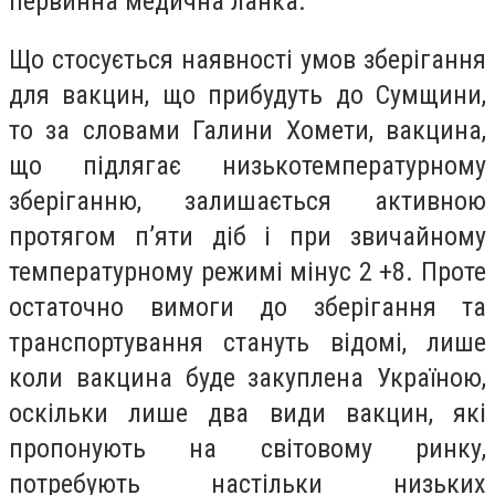
первинна медична ланка.
Що стосується наявності умов зберігання
для вакцин, що прибудуть до Сумщини,
то за словами Галини Хомети, вакцина,
що підлягає низькотемпературному
зберіганню, залишається активною
протягом п’яти діб і при звичайному
температурному режимі мінус 2 +8. Проте
остаточно вимоги до зберігання та
транспортування стануть відомі, лише
коли вакцина буде закуплена Україною,
оскільки лише два види вакцин, які
пропонують на світовому ринку,
потребують настільки низьких