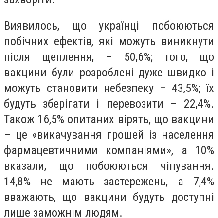
Виявилось, що українці побоюються
побічних ефектів, які можуть виникнути
після щеплення, – 50,6%; того, що
вакцини були розроблені дуже швидко і
можуть становити небезпеку – 43,5%; їх
будуть зберігати і перевозити – 22,4%.
Також 16,5% опитаних вірять, що вакцини
– це «викачування грошей із населення
фармацевтичними компаніями», а 10%
вказали, що побоюються чіпування.
14,8% не мають застережень, а 7,4%
вважають, що вакцини будуть доступні
лише заможнім людям.