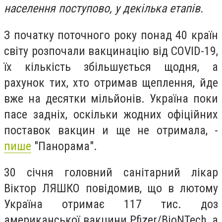
населення поступово, у декілька етапів.
З початку поточного року понад 40 країн
світу розпочали вакцинацію від COVID-19,
їх кількість збільшується щодня, а
рахунок тих, хто отримав щеплення, йде
вже на десятки мільйонів. Україна поки
пасе задніх, оскільки жодних офіційних
поставок вакцин и ще не отримала, -
пише
"Панорама".
30 січня головний санітарний лікар
Віктор ЛЯШКО повідомив, що в лютому
Україна отримає 117 тис. доз
американської вакцини Pfizer/BioNTech, а