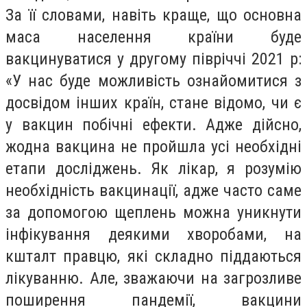
За її словами, навіть краще, що основна
маса населення країни буде
вакцинуватися у другому півріччі 2021 р:
«У нас буде можливість ознайомитися з
досвідом інших країн, стане відомо, чи є
у вакцин побічні ефекти. Адже дійсно,
жодна вакцина не пройшла усі необхідні
етапи досліджень. Як лікар, я розумію
необхідність вакцинації, адже часто саме
за допомогою щеплень можна уникнути
інфікування деякими хворобами, на
кшталт правцю, які складно піддаються
лікуванню. Але, зважаючи на загрозливе
поширення пандемії, вакцини