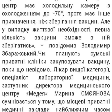
центр має холодильну камеру з
охолодженням до -70°, проте має інше
призначення, ніж зберігання вакцин. Але
у випадку життєвої необхідності, певна
кількість вакцини зможе в ній
зберігатись», – повідомив Володимир
Збаражський.Чи планують сумські
приватні клініки закуповувати вакцину,
поки що невідомо. Лікар вищої категорії,
спеціаліст лабораторної медицини,
заступник директора медицинського
центру «Медея» Марина СМЄЯНОВА
сумнівається у тому, що місцеві приватні
медичні заклади найближчим часом