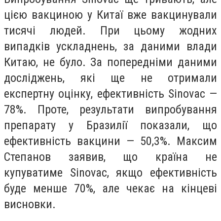
цією вакциною у Китаї вже вакцинували
тисячі людей. При цьому жодних
випадків ускладнень, за даними влади
Китаю, не було. За попередніми даними
досліджень, які ще не отримали
експертну оцінку, ефективність Sinovac —
78%. Проте, результати випробування
препарату у Бразилії показали, що
ефективність вакцини — 50,3%. Максим
Степанов заявив, що країна не
купуватиме Sinovac, якщо ефективність
буде менше 70%, але чекає на кінцеві
висновки.