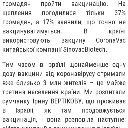
громадян пройти вакцинацію. На
щеплення погодилися тільки 37%
громадян, а 17% заявили, що точно не
вакцинуватимуться. В країні
використовують вакцину CoronaVac
китайської компанії SinovacBiotech.
Тим часом в Ізраїлі щонайменше одну
дозу вакцини від коронавірусу отримали
вже близько 3 млн жителів – це майже
третина населення країни. Ми розпитали
сумчанку Ірину ВЕРТІКОВУ, що проживає
в Ізраїлі, як там продовжується
вакцинація, і вона розповіла наступне: