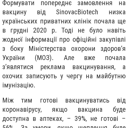
Формувати попереднє замовлення на
вакцину від SinovacBiotech низка
українських приватних клінік почала ще
в грудні 2020 р. Тоді не було навіть
жодної інформації про офіційні закупівлі
з боку Міністерства охорони здоров’я
України (МОЗ). Але вже почала
з’являтися реклама вакцинування, а
охочих записують у чергу на майбутню
імунізацію.
Між тим готові вакцинуватись від
коронавірусу, якщо вакцина буде
доступна в аптеках, – 39%, не готові –
56%. За умови, якщо щеплення буде