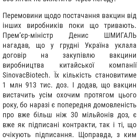
Перемовини щодо постачання вакцин від
інших виробників поки що тривають.
Прем’єр-міністр Денис ШМИГАЛЬ
нагадав, що у грудні Україна уклала
договір на закупівлю вакцини
виробництва китайської компанії
SinovacBiotech. Їх кількість становитиме
1 млн 913 тис. доз. І додав, що вакцин
вистачить усім охочим протягом цього
року, бо наразі є попередня домовленість
про вже більш ніж 30 мільйонів доз, є
вже як підписані контракти, так і ті, що
очікують підписання. Щоправда, з ким