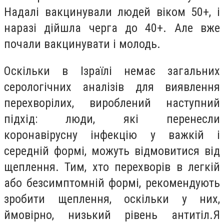
Надалі вакцинували людей віком 50+, і
наразі дійшла черга до 40+. Але вже
почали вакцинувати і молодь.
Оскільки в Ізраїлі немає загальних
серологічних аналізів для виявлення
перехворілих, вироблений наступний
підхід: люди, які перенесли
коронавірусну інфекцію у важкій і
середній формі, можуть відмовитися від
щеплення. Тим, хто перехворів в легкій
або безсимптомній формі, рекомендують
зробити щеплення, оскільки у них,
ймовірно, низький рівень антитіл.Я