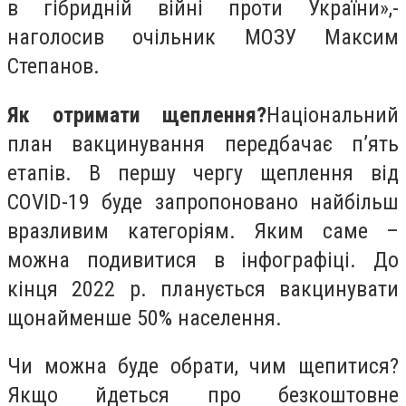
в гібридній війні проти України»,-
наголосив очільник МОЗУ Максим
Степанов.
Як отримати щеплення?
Національний
план вакцинування передбачає п’ять
етапів. В першу чергу щеплення від
COVID-19 буде запропоновано найбільш
вразливим категоріям. Яким саме –
можна подивитися в інфографіці. До
кінця 2022 р. планується вакцинувати
щонайменше 50% населення.
Чи можна буде обрати, чим щепитися?
Якщо йдеться про безкоштовне