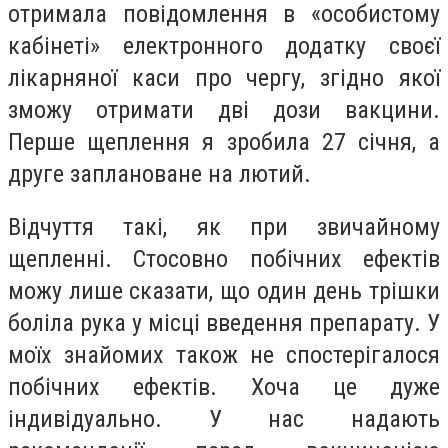
отримала повідомлення в «особистому
кабінеті» електронного додатку своєї
лікарняної каси про чергу, згідно якої
зможу отримати дві дози вакцини.
Перше щеплення я зробила 27 січня, а
друге заплановане на лютий.
Відчуття такі, як при звичайному
щепленні. Стосовно побічних ефектів
можу лише сказати, що один день трішки
боліла рука у місці введення препарату. У
моїх знайомих також не спостерігалося
побічних ефектів. Хоча це дуже
індивідуально. У нас надають