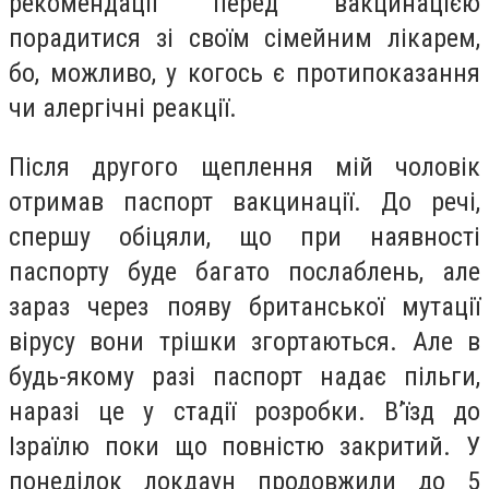
рекомендації перед вакцинацією
порадитися зі своїм сімейним лікарем,
бо, можливо, у когось є протипоказання
чи алергічні реакції.
Після другого щеплення мій чоловік
отримав паспорт вакцинації. До речі,
спершу обіцяли, що при наявності
паспорту буде багато послаблень, але
зараз через появу британської мутації
вірусу вони трішки згортаються. Але в
будь-якому разі паспорт надає пільги,
наразі це у стадії розробки. В’їзд до
Ізраїлю поки що повністю закритий. У
понеділок локдаун продовжили до 5