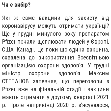
Чи є вибір?
Які ж саме вакцини для захисту від
коронавірусу можуть отримати українці?
Ще у грудні минулого року препаратом
Pfizer почали щеплювати людей у Європі,
США, Канаді. Це поки що єдина вакцина,
схвалена до використання Всесвітньою
організацією охорони здоров’я. У грудні
міністр охорони здоров’я Максим
СТЕПАНОВ запевняв, що переговори з
Pfizer вже на фінальній стадії і вакцини
мають отримати у другому кварталі 2021
р. Проте наприкінці 2020 р. з’ясувалося,