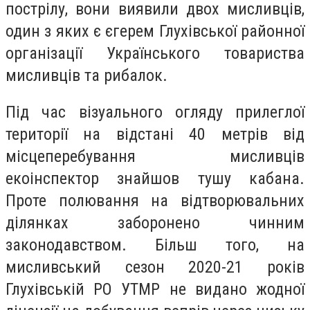
пострілу, вони виявили двох мисливців,
один з яких є єгерем Глухівської районної
організації Українського товариства
мисливців та рибалок.
Під час візуального огляду прилеглої
території на відстані 40 метрів від
місцеперебування мисливців
екоінспектор знайшов тушу кабана.
Проте полювання на відтворювальних
ділянках заборонено чинним
законодавством. Більш того, на
мисливський сезон 2020-21 років
Глухівській РО УТМР не видано жодної