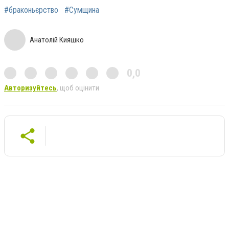
#браконьєрство
#Сумщина
Анатолій Кияшко
0,0
Авторизуйтесь
, щоб оцінити