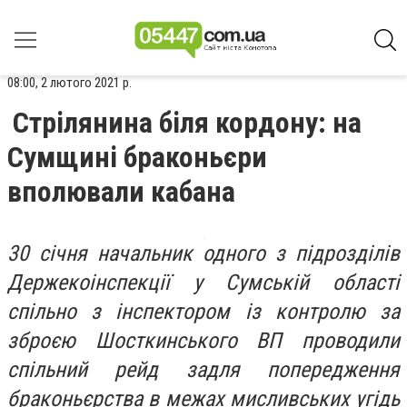
08:00, 2 лютого 2021 р.
Стрілянина біля кордону: на
Сумщині браконьєри
вполювали кабана
30 cічня начальник одного з підрозділів
Держекоінспекції у Сумській області
спільно з інспектором із контролю за
зброєю Шосткинського ВП проводили
спільний рейд задля попередження
браконьєрства в межах мисливських угідь