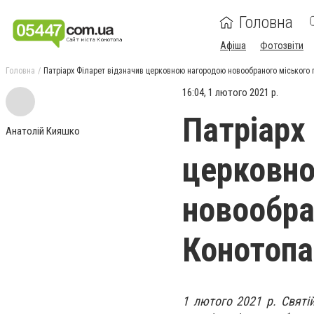
Головна
Афіша
Фотозвіти
Головна
Патріарх Філарет відзначив церковною нагородою новообраного міського 
16:04, 1 лютого 2021 р.
Патріарх
Анатолій Кияшко
церковн
новообра
Конотопа
1 лютого 2021 р. Святій