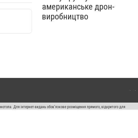
американське дрон-
виробництво
онотопа. Для інтернет-видань обов'язкове розміщення прямого, відкритого для
лама" публікуються на правах реклами.
ості
Правила сайту