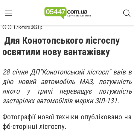
08:30, 1 лютого 2021 р.
Для Конотопського лісгоспу
освятили нову вантажівку
28 січня ДП"Конотопський лісгосп" ввів в
дію новий автомобіль МАЗ, потужність
якого у тричі перевищує потужність
застарілих автомобілів марки ЗІЛ-131.
Фотографії нової техніки опубліковано на
фб-сторінці лісгоспу.