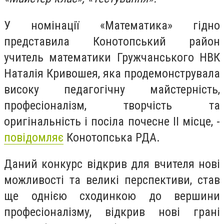
У номінації «Математика» гідно
представила Конотопський район
учитель математики Гружчанського НВК
Наталія Кривошея, яка продемонструвала
високу педагогічну майстерність,
професіоналізм, творчість та
оригінальність і посіла почесне ІІ місце, -
повідомляє
Конотопська РДА.
Даний конкурс відкрив для вчителя нові
можливості та великі перспективи, став
ще однією сходинкою до вершини
професіоналізму, відкрив нові грані