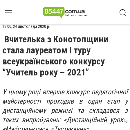
13:00, 24 листопада 2020 р.
Вчителька з Конотопщини
стала лауреатом І туру
всеукраїнського конкурсу
“Учитель року – 2021”
У цьому році вперше конкурс педагогічної
майстерності проходив в один етап у
дистанційному режимі та складався з
таких випробувань: «Дистанційний урок»,
«Майстер-клас», «Тестування».