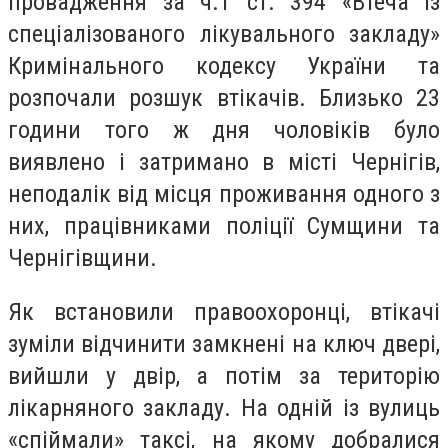
провадження за ч.1 ст. 394 «Втеча із
спеціалізованого лікувального закладу»
Кримінального кодексу України та
розпочали розшук втікачів. Близько 23
години того ж дня чоловіків було
виявлено і затримано в місті Чернігів,
неподалік від місця проживання одного з
них, працівниками поліції Сумщини та
Чернігівщини.
Як встановили правоохоронці, втікачі
зуміли відчинити замкнені на ключ двері,
вийшли у двір, а потім за територію
лікарняного закладу. На одній із вулиць
«спіймали» таксі, на якому добралися