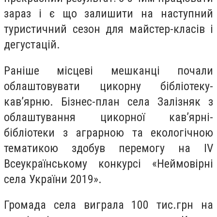
зараз і є що залишити на наступний
туристичний сезон для майстер-класів і
дегустацій.
Раніше місцеві мешканці почали
облаштовувати цикорну бібліотеку-
кав’ярню. Бізнес-план села Залізняк з
облаштування цикорної кав’ярні-
бібліотеки з аграрною та екологічною
тематикою здобув перемогу на IV
Всеукраїнському конкурсі «Неймовірні
села України 2019».
Громада села виграла 100 тис.грн на