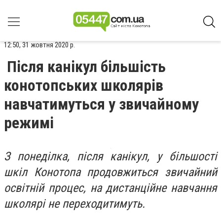
12:50, 31 жовтня 2020 р.
Після канікул більшість
конотопських школярів
навчатимуться у звичайному
режимі
З понеділка, після канікул, у більшості
шкіл Конотопа продовжиться звичайний
освітній процес, на дистанційне навчання
школярі не переходитимуть.