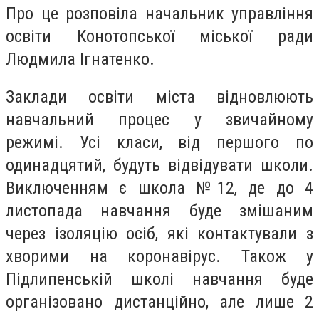
Про це розповіла н
ачальник управління
освіти Конотопської міської ради
Людмила Ігнатенко.
Заклади освіти міста відновлюють
навчальний процес у звичайному
режимі. Усі класи, від першого по
одинадцятий, будуть відвідувати школи.
Виключенням є школа №12, де до 4
листопада навчання буде змішаним
через ізоляцію осіб, які контактували з
хворими на коронавірус. Також у
Підлипенській школі навчання буде
організовано дистанційно, але лише 2