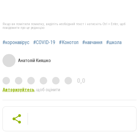
Якщо ви помітили помилку, виділіть необхідний текст і натисніть Ctrl + Enter, щоб
повідомити про це редакцію
#коронавірус
#COVID-19
#Конотоп
#навчання
#школа
Анатолій Кияшко
0,0
Авторизуйтесь
, щоб оцінити