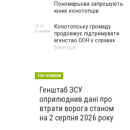
Пономарьова запрошують
юних конотопців
Конотопську громаду
15:19
3 серпня
продовжує підтримувати
агенство ООН у справах
біженців
ТОП НОВИНИ
Генштаб ЗСУ
оприлюднив дані про
втрати ворога станом
на 2 серпня 2026 року