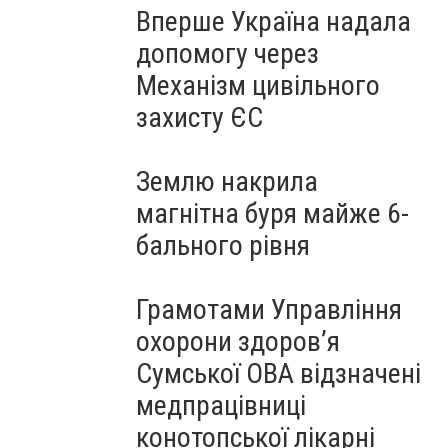
Вперше Україна надала
допомогу через
Механізм цивільного
захисту ЄС
Землю накрила
магнітна буря майже 6-
бального рівня
Грамотами Управління
охорони здоров’я
Сумської ОВА відзначені
медпрацівниці
конотопської лікарні