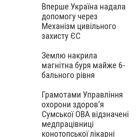
Вперше Україна надала
допомогу через
Механізм цивільного
захисту ЄС
Землю накрила
магнітна буря майже 6-
бального рівня
Грамотами Управління
охорони здоров’я
Сумської ОВА відзначені
медпрацівниці
конотопської лікарні