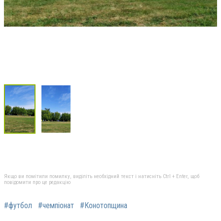
Якщо ви помітили помилку, виділіть необхідний текст і натисніть Ctrl + Enter, щоб
повідомити про це редакцію
#футбол
#чемпіонат
#Конотопщина