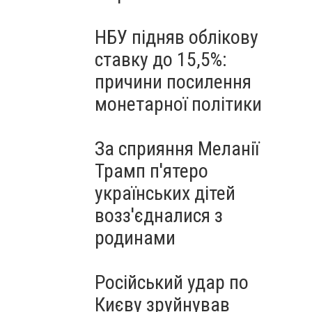
НБУ підняв облікову
ставку до 15,5%:
причини посилення
монетарної політики
За сприяння Меланії
Трамп п'ятеро
українських дітей
возз'єдналися з
родинами
Російський удар по
Києву зруйнував