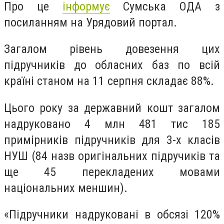
Про це
інформує
Сумська ОДА з
посиланням на Урядовий портал.
Загалом рівень довезення цих
підручників до обласних баз по всій
країні станом на 11 серпня складає 88%.
Цього року за державний кошт загалом
надруковано 4 млн 481 тис 185
примірників підручників для 3-х класів
НУШ (84 назв оригінальних підручиків та
ще 45 перекладених мовами
національних меншин).
«Підручники надруковані в обсязі 120%