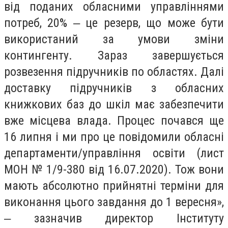
від поданих обласними управліннями
потреб, 20% ‒ це резерв, що може бути
використаний за умови зміни
контингенту. Зараз завершується
розвезення підручників по областях. Далі
доставку підручників з обласних
книжкових баз до шкіл має забезпечити
вже місцева влада. Процес почався ще
16 липня і ми про це повідомили обласні
департаменти/управління освіти (лист
МОН № 1/9-380 від 16.07.2020). Тож вони
мають абсолютно прийнятні терміни для
виконання цього завдання до 1 вересня»,
‒ зазначив директор Інституту