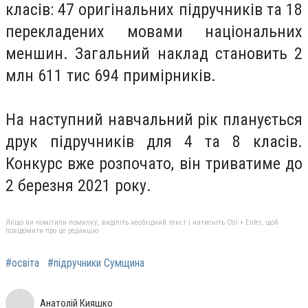
класів: 47 оригінальних підручників та 18
перекладених мовами національних
меншин. Загальний наклад становить 2
млн 611 тис 694 примірників.
На наступний навчальний рік планується
друк підручників для 4 та 8 класів.
Конкурс вже розпочато, він триватиме до
2 березня 2021 року.
Якщо ви помітили помилку, виділіть необхідний текст і натисніть Ctrl + Enter, щоб
повідомити про це редакцію
#освіта
#підручники Сумщина
Анатолій Кияшко