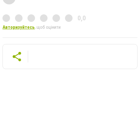
0,0
Авторизуйтесь
, щоб оцінити