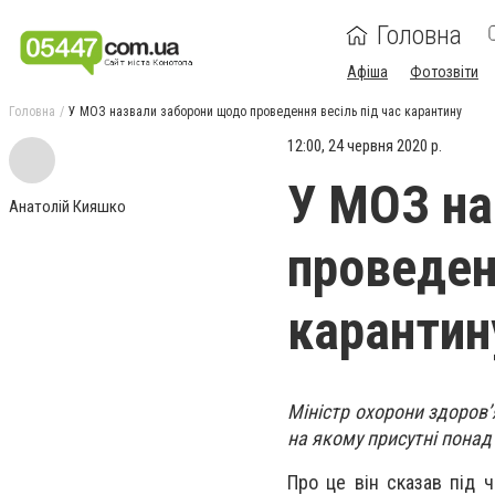
Головна
Афіша
Фотозвіти
Головна
У МОЗ назвали заборони щодо проведення весіль під час карантину
12:00, 24 червня 2020 р.
У МОЗ на
Анатолій Кияшко
проведен
карантин
Міністр охорони здоров’
на якому присутні понад
Про це він сказав під 