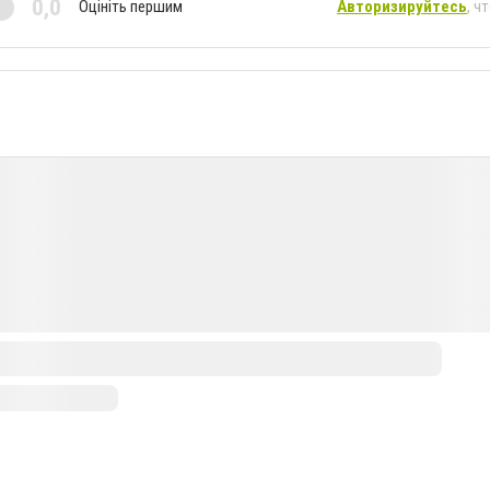
0,0
Оцініть першим
Авторизируйтесь
, ч