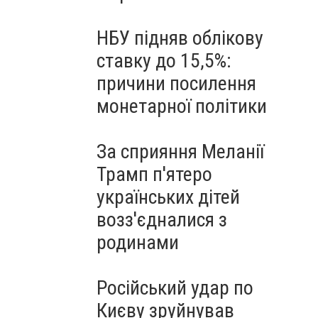
НБУ підняв облікову
ставку до 15,5%:
причини посилення
монетарної політики
За сприяння Меланії
Трамп п'ятеро
українських дітей
возз'єдналися з
родинами
Російський удар по
Києву зруйнував