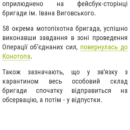
оприлюднено на фейсбук-сторінці
бригади ім. Івана Виговського.
58 окрема мотопіхотна бригада, успішно
виконавши завдання в зоні проведення
Операції об’єднаних сил,
повернулась до
Конотопа
.
Також зазначають, що у зв'язку з
карантином весь особовий склад
бригади спочатку відправиться на
обсервацію, а потім - у відпустки.